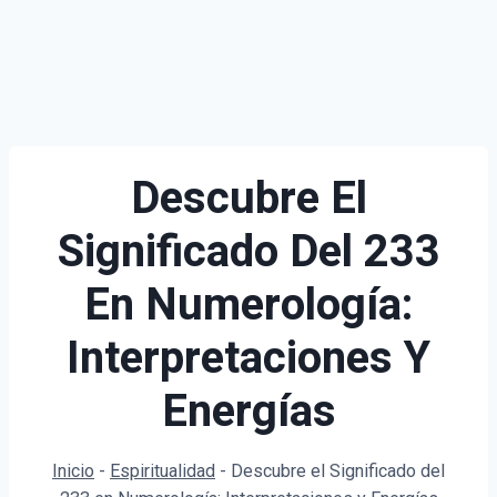
Descubre El
Significado Del 233
En Numerología:
Interpretaciones Y
Energías
Inicio
-
Espiritualidad
-
Descubre el Significado del