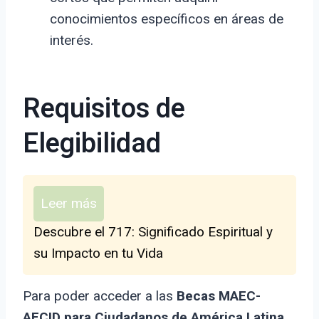
conocimientos específicos en áreas de
interés.
Requisitos de
Elegibilidad
Leer más
Descubre el 717: Significado Espiritual y
su Impacto en tu Vida
Para poder acceder a las
Becas MAEC-
AECID para Ciudadanos de América Latina
,