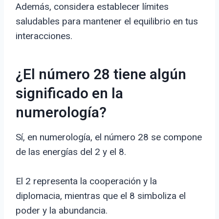
Además, considera establecer límites
saludables para mantener el equilibrio en tus
interacciones.
¿El número 28 tiene algún
significado en la
numerología?
Sí, en numerología, el número 28 se compone
de las energías del 2 y el 8.
El 2 representa la cooperación y la
diplomacia, mientras que el 8 simboliza el
poder y la abundancia.