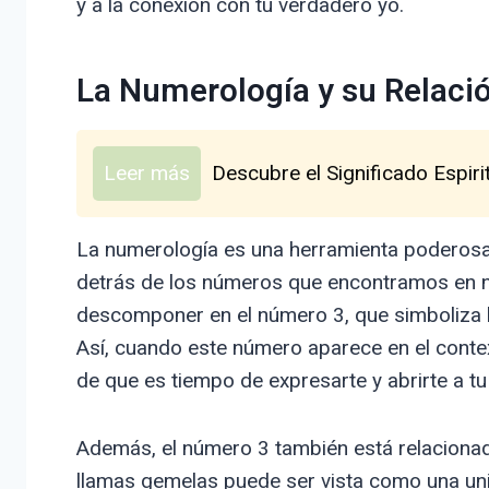
y a la conexión con tu verdadero yo.
La Numerología y su Relaci
Leer más
Descubre el Significado Espiri
La numerología es una herramienta poderosa 
detrás de los números que encontramos en nue
descomponer en el número 3, que simboliza la
Así, cuando este número aparece en el conte
de que es tiempo de expresarte y abrirte a tu 
Además, el número 3 también está relacionado
llamas gemelas puede ser vista como una unió