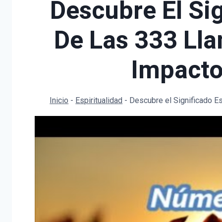
Descubre El Sig
De Las 333 Ll
Impacto
Inicio
-
Espiritualidad
-
Descubre el Significado E