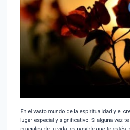
En el vasto mundo de la espiritualidad y el 
lugar especial y significativo. Si alguna ve
cruciales de tu vida, es posible que te estés