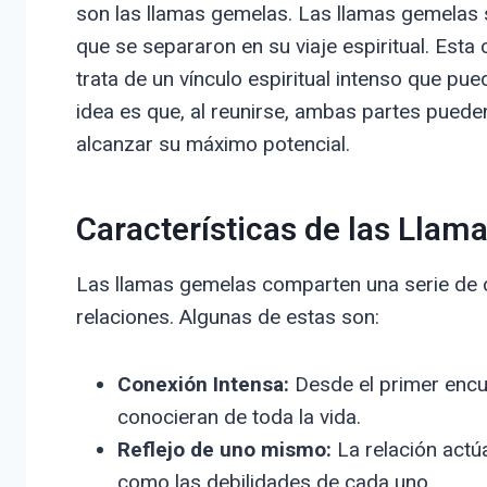
son las llamas gemelas. Las llamas gemelas
que se separaron en su viaje espiritual. Est
trata de un vínculo espiritual intenso que pue
idea es que, al reunirse, ambas partes pued
alcanzar su máximo potencial.
Características de las Lla
Las llamas gemelas comparten una serie de ca
relaciones. Algunas de estas son:
Conexión Intensa:
Desde el primer encue
conocieran de toda la vida.
Reflejo de uno mismo:
La relación actú
como las debilidades de cada uno.