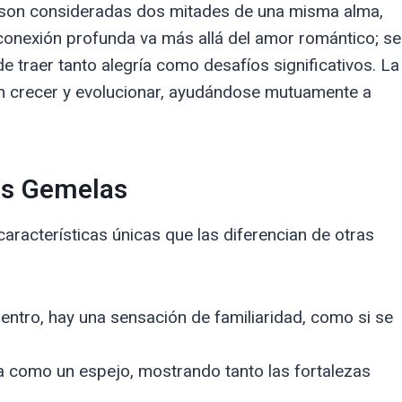
 son consideradas dos mitades de una misma alma,
a conexión profunda va más allá del amor romántico; se
de traer tanto alegría como desafíos significativos. La
en crecer y evolucionar, ayudándose mutuamente a
mas Gemelas
racterísticas únicas que las diferencian de otras
ntro, hay una sensación de familiaridad, como si se
a como un espejo, mostrando tanto las fortalezas