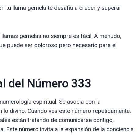
n tu llama gemela te desafía a crecer y superar
e llamas gemelas no siempre es fácil. A menudo,
que puede ser doloroso pero necesario para el
ual del Número 333
umerología espiritual. Se asocia con la
on lo divino. Cuando ves este número repetidamente,
uales están tratando de comunicarse contigo,
. Este número invita a la expansión de la conciencia