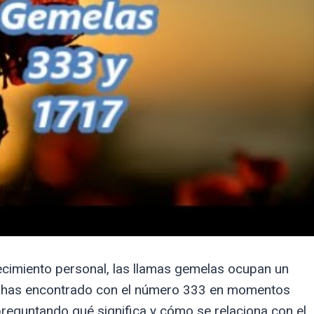
crecimiento personal, las llamas gemelas ocupan un
z te has encontrado con el número 333 en momentos
 preguntando qué significa y cómo se relaciona con el