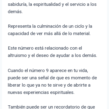
sabiduría, la espiritualidad y el servicio a los
demás.
Representa la culminación de un ciclo y la
capacidad de ver más allá de lo material.
Este número está relacionado con el
altruismo y el deseo de ayudar a los demás.
Cuando el número 9 aparece en tu vida,
puede ser una señal de que es momento de
liberar lo que ya no te sirve y de abrirte a
nuevas experiencias espirituales.
También puede ser un recordatorio de que