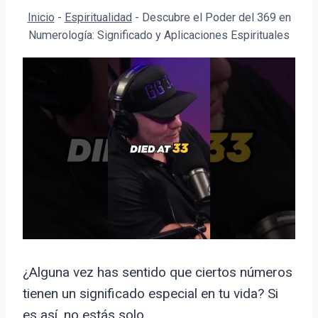
Inicio
-
Espiritualidad
-
Descubre el Poder del 369 en
Numerología: Significado y Aplicaciones Espirituales
¿Alguna vez has sentido que ciertos números
tienen un significado especial en tu vida? Si
es así, no estás solo.