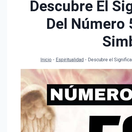
Descubre El Sig
Del Número 
Sim
Inicio
-
Espiritualidad
-
Descubre el Signific