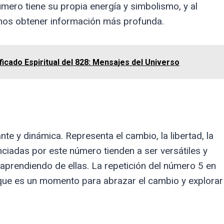
úmero tiene su propia energía y simbolismo, y al
mos obtener información más profunda.
ficado Espiritual del 828: Mensajes del Universo
te y dinámica. Representa el cambio, la libertad, la
nciadas por este número tienden a ser versátiles y
aprendiendo de ellas. La repetición del número 5 en
 que es un momento para abrazar el cambio y explorar