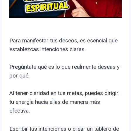
Para manifestar tus deseos, es esencial que
establezcas intenciones claras.
Pregúntate qué es lo que realmente deseas y
por qué.
Al tener claridad en tus metas, puedes dirigir
tu energía hacia ellas de manera más
efectiva.
Escribir tus intenciones o crear un tablero de