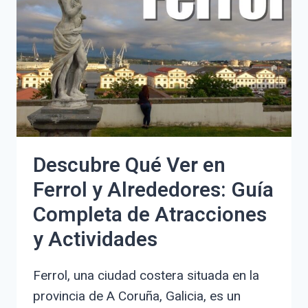
Y
DEVOCIÓN
EN
LA
SEMANA
SANTA
Descubre Qué Ver en
Ferrol y Alrededores: Guía
Completa de Atracciones
y Actividades
Ferrol, una ciudad costera situada en la
provincia de A Coruña, Galicia, es un