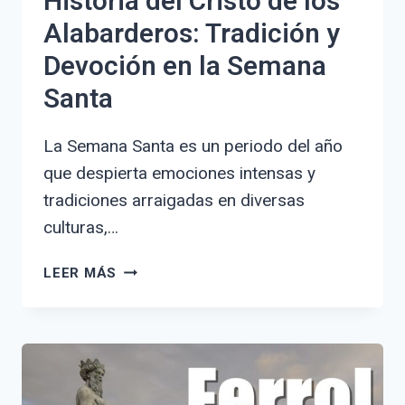
Historia del Cristo de los
Alabarderos: Tradición y
Devoción en la Semana
Santa
La Semana Santa es un periodo del año
que despierta emociones intensas y
tradiciones arraigadas en diversas
culturas,…
HISTORIA
LEER MÁS
DEL
CRISTO
DE
LOS
ALABARDEROS:
TRADICIÓN