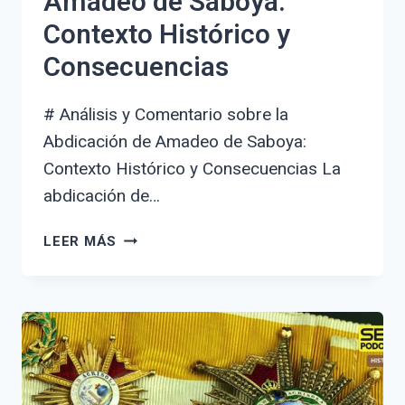
Amadeo de Saboya:
Contexto Histórico y
Consecuencias
# Análisis y Comentario sobre la
Abdicación de Amadeo de Saboya:
Contexto Histórico y Consecuencias La
abdicación de…
ANÁLISIS
LEER MÁS
Y
COMENTARIO
SOBRE
LA
ABDICACIÓN
DE
AMADEO