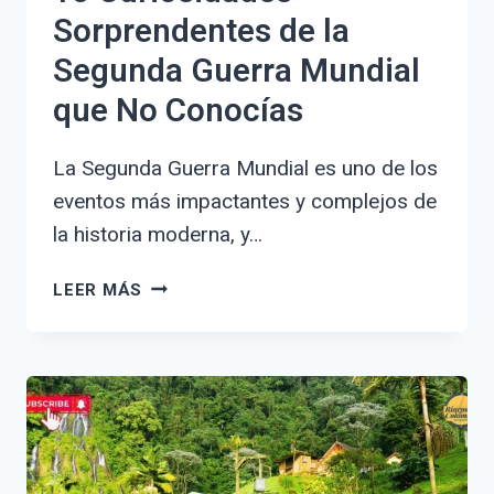
Sorprendentes de la
Segunda Guerra Mundial
que No Conocías
La Segunda Guerra Mundial es uno de los
eventos más impactantes y complejos de
la historia moderna, y…
10
LEER MÁS
CURIOSIDADES
SORPRENDENTES
DE
LA
SEGUNDA
GUERRA
MUNDIAL