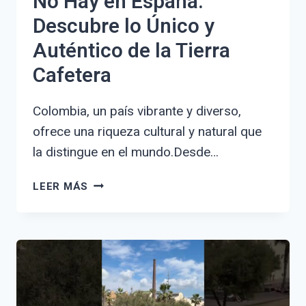
No Hay en España:
Descubre lo Único y
Auténtico de la Tierra
Cafetera
Colombia, un país vibrante y diverso,
ofrece una riqueza cultural y natural que
la distingue en el mundo.Desde…
COSAS
LEER MÁS
DE
COLOMBIA
QUE
NO
HAY
EN
ESPAÑA: