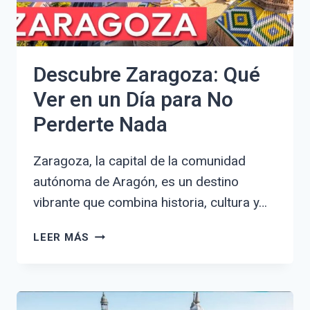
Descubre Zaragoza: Qué
Ver en un Día para No
Perderte Nada
Zaragoza, la capital de la comunidad
autónoma de Aragón, es un destino
vibrante que combina historia, cultura y…
DESCUBRE
LEER MÁS
ZARAGOZA:
QUÉ
VER
EN