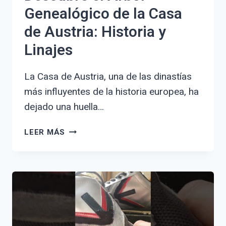
Genealógico de la Casa
de Austria: Historia y
Linajes
La Casa de Austria, una de las dinastías
más influyentes de la historia europea, ha
dejado una huella…
DESCUBRE
LEER MÁS
EL
ÁRBOL
GENEALÓGICO
DE
LA
CASA
DE