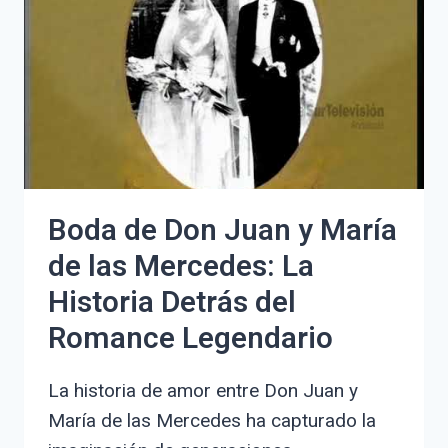
DE
LAS
MERCEDES:
HISTORIA,
DETALLES
Y
CURIOSIDADES
Boda de Don Juan y María
de las Mercedes: La
Historia Detrás del
Romance Legendario
La historia de amor entre Don Juan y
María de las Mercedes ha capturado la