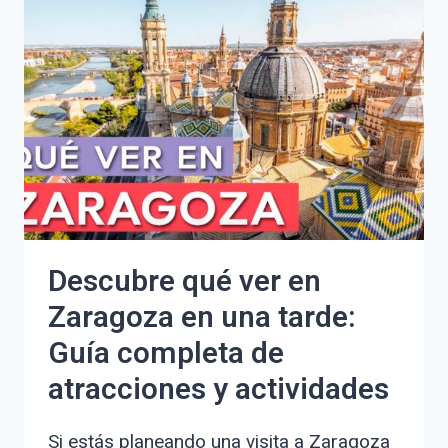
UN
DÍA
PARA
NO
PERDERTE
NADA
Descubre qué ver en
Zaragoza en una tarde:
Guía completa de
atracciones y actividades
Si estás planeando una visita a Zaragoza