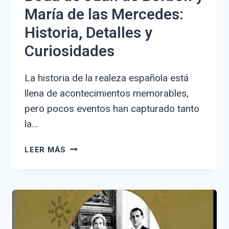
María de las Mercedes:
Historia, Detalles y
Curiosidades
La historia de la realeza española está
llena de acontecimientos memorables,
pero pocos eventos han capturado tanto
la…
BODA
LEER MÁS
DE
JUAN
DE
BORBÓN
Y
MARÍA