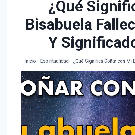
¿Qué Signifi
Bisabuela Falle
Y Significad
Inicio
-
Espiritualidad
-
¿Qué Significa Soñar con Mi B