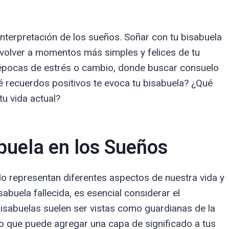
interpretación de los sueños. Soñar con tu bisabuela
volver a momentos más simples y felices de tu
n épocas de estrés o cambio, donde buscar consuelo
é recuerdos positivos te evoca tu bisabuela? ¿Qué
tu vida actual?
buela en los Sueños
do representan diferentes aspectos de nuestra vida y
abuela fallecida, es esencial considerar el
isabuelas suelen ser vistas como guardianas de la
, lo que puede agregar una capa de significado a tus