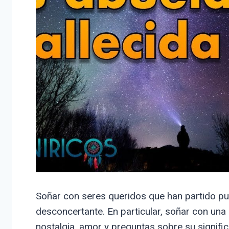
Soñar con seres queridos que han partido p
desconcertante. En particular, soñar con una
nostalgia, amor y preguntas sobre su signif