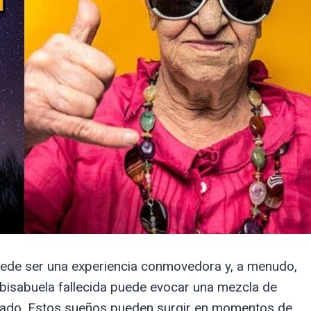
uede ser una experiencia conmovedora y, a menudo,
 bisabuela fallecida puede evocar una mezcla de
icado. Estos sueños pueden surgir en momentos de