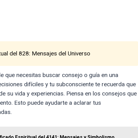
tual del 828: Mensajes del Universo
de que necesitas buscar consejo o guía en una
ecisiones difíciles y tu subconsciente te recuerda que
e su vida y experiencias. Piensa en los consejos que
mento. Esto puede ayudarte a aclarar tus
adas.
ficado Espiritual del 4141: Mensajes y Simbolismo