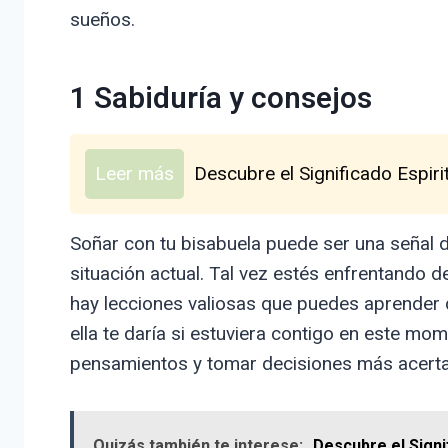
sueños.
1 Sabiduría y consejos
Leer más
Descubre el Significado Espiri
Soñar con tu bisabuela puede ser una señal 
situación actual. Tal vez estés enfrentando d
hay lecciones valiosas que puedes aprender d
ella te daría si estuviera contigo en este mo
pensamientos y tomar decisiones más acert
Quizás también te interese:
Descubre el Signi