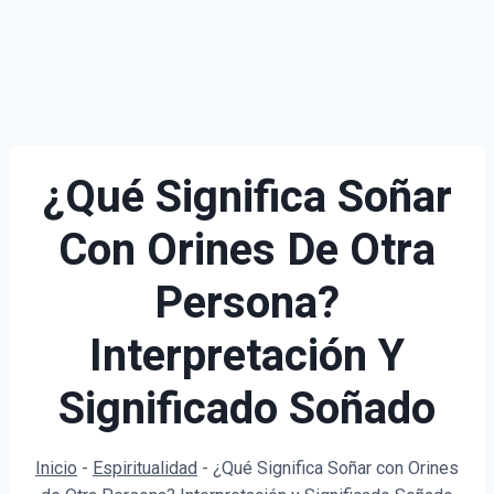
¿Qué Significa Soñar
Con Orines De Otra
Persona?
Interpretación Y
Significado Soñado
Inicio
-
Espiritualidad
-
¿Qué Significa Soñar con Orines