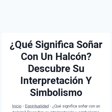
¿Qué Significa Soñar
Con Un Halcón?
Descubre Su
Interpretación Y
Simbolismo
Inicio
-
Espiritualidad
-
¿Qué significa soñar con un