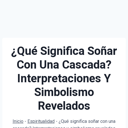
¿Qué Significa Soñar
Con Una Cascada?
Interpretaciones Y
Simbolismo
Revelados
Inicio
-
Espiritualidad
-
¿Qué significa soñar con una