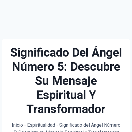
Significado Del Ángel
Número 5: Descubre
Su Mensaje
Espiritual Y
Transformador
Inicio
-
Espiritualidad
-
Significado del Ángel Número