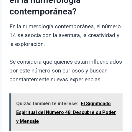
en la numerología
contemporánea?
En la numerología contemporánea, el número
14 se asocia con la aventura, la creatividad y
la exploración.
Se considera que quienes están influenciados
por este número son curiosos y buscan
constantemente nuevas experiencias.
Quizás también te interese:
El Significado
Espiritual del Número 48: Descubre su Poder
y Mensaje