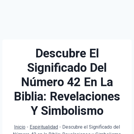
Descubre El
Significado Del
Número 42 En La
Biblia: Revelaciones
Y Simbolismo
Inicio
-
Espiritualidad
-
Descubre el Significado del