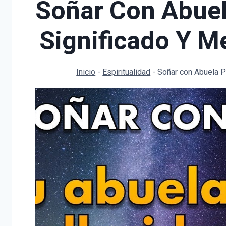
Soñar Con Abuela
Significado Y M
Inicio
-
Espiritualidad
-
Soñar con Abuela Pa