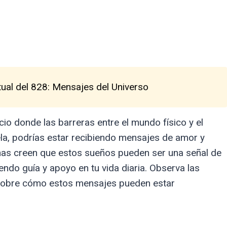
tual del 828: Mensajes del Universo
o donde las barreras entre el mundo físico y el
uela, podrías estar recibiendo mensajes de amor y
nas creen que estos sueños pueden ser una señal de
iendo guía y apoyo en tu vida diaria. Observa las
na sobre cómo estos mensajes pueden estar