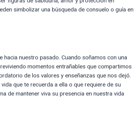
er figuras de sabiduría, amor y protección en
pueden simbolizar una búsqueda de consuelo o guía en
e hacia nuestro pasado. Cuando soñamos con una
s reviviendo momentos entrañables que compartimos
cordatorio de los valores y enseñanzas que nos dejó.
 vida que te recuerda a ella o que requiere de su
ma de mantener viva su presencia en nuestra vida