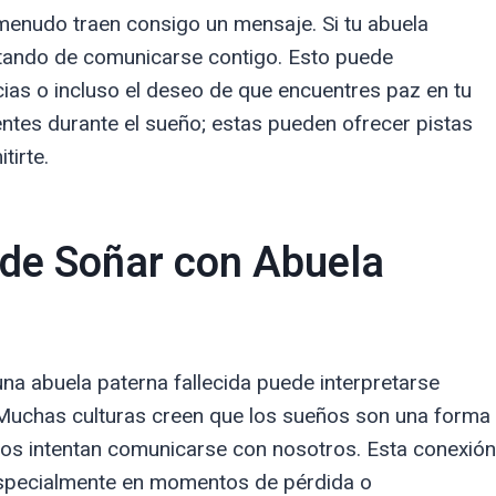
menudo traen consigo un mensaje. Si tu abuela
atando de comunicarse contigo. Esto puede
ias o incluso el deseo de que encuentres paz en tu
entes durante el sueño; estas pueden ofrecer pistas
tirte.
 de Soñar con Abuela
una abuela paterna fallecida puede interpretarse
 Muchas culturas creen que los sueños son una forma
idos intentan comunicarse con nosotros. Esta conexión
especialmente en momentos de pérdida o