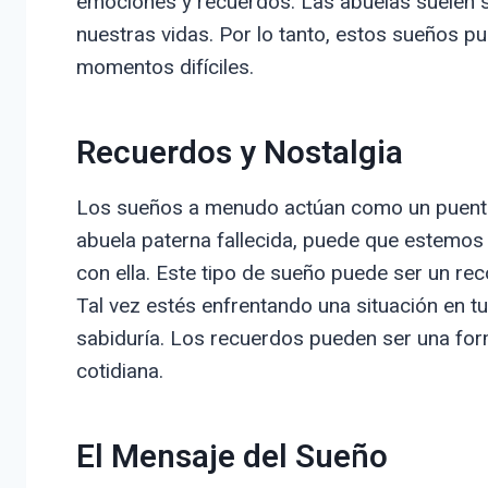
emociones y recuerdos. Las abuelas suelen s
nuestras vidas. Por lo tanto, estos sueños 
momentos difíciles.
Recuerdos y Nostalgia
Los sueños a menudo actúan como un puent
abuela paterna fallecida, puede que estemo
con ella. Este tipo de sueño puede ser un re
Tal vez estés enfrentando una situación en tu
sabiduría. Los recuerdos pueden ser una for
cotidiana.
El Mensaje del Sueño