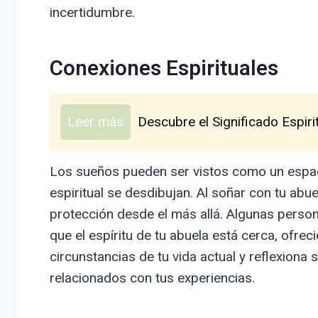
incertidumbre.
Conexiones Espirituales
Leer más
Descubre el Significado Espiri
Los sueños pueden ser vistos como un espaci
espiritual se desdibujan. Al soñar con tu ab
protección desde el más allá. Algunas perso
que el espíritu de tu abuela está cerca, ofrec
circunstancias de tu vida actual y reflexio
relacionados con tus experiencias.