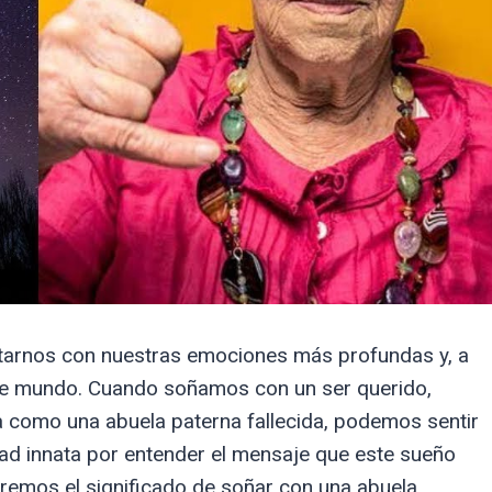
tarnos con nuestras emociones más profundas y, a
te mundo. Cuando soñamos con un ser querido,
va como una abuela paterna fallecida, podemos sentir
dad innata por entender el mensaje que este sueño
raremos el significado de soñar con una abuela