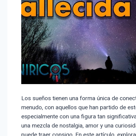
Los sueños tienen una forma única de conec
menudo, con aquellos que han partido de es
especialmente con una figura tan significati
una mezcla de nostalgia, amor y una curiosi
puede traer consigo. En este artículo, explo