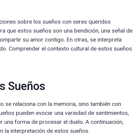
taciones sobre los sueños con seres queridos
dera que estos sueños son una bendición, una señal de
compartir su amor contigo. En otras, se interpreta
do. Comprender el contexto cultural de estos sueños
os Sueños
lo se relaciona con la memoria, sino también con
eños pueden evocar una variedad de sentimientos,
ser una forma de procesar el duelo. A continuación,
 la interpretación de estos sueños.