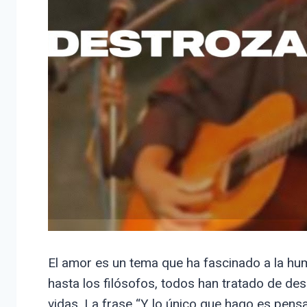
El amor es un tema que ha fascinado a la hum
hasta los filósofos, todos han tratado de de
vidas. La frase “Y lo único que hago es pensa