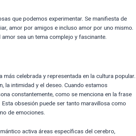
osas que podemos experimentar. Se manifiesta de
iar, amor por amigos e incluso amor por uno mismo.
l amor sea un tema complejo y fascinante.
 más celebrada y representada en la cultura popular.
ón, la intimidad y el deseo. Cuando estamos
ona constantemente, como se menciona en la frase
”. Esta obsesión puede ser tanto maravillosa como
ino de emociones.
ántico activa áreas específicas del cerebro,