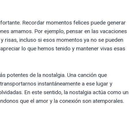
nfortante. Recordar momentos felices puede generar
ienes amamos. Por ejemplo, pensar en las vacaciones
s y risas, incluso si esos momentos ya no se pueden
 apreciar lo que hemos tenido y mantener vivas esas
s potentes de la nostalgia. Una canción que
ransportarnos instantáneamente a ese lugar y
vidadas. En este sentido, la nostalgia actúa como un
dándonos que el amor y la conexión son atemporales.