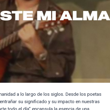
anidad a lo largo de los siglos. Desde los poetas
sentrañar su significado y su impacto en nuestras
rte todo el día” encapsula la esencia de una