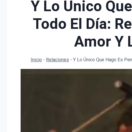
Y Lo Único Que
Todo El Día: R
Amor Y L
Inicio
-
Relaciones
-
Y Lo Único Que Hago Es Pens