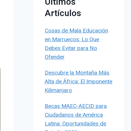
Últimos
Artículos
Cosas de Mala Educación
en Marruecos: Lo Que
Debes Evitar para No
Ofender
Descubre la Montaña Más
Alta de África: El Imponente
Kilimanjaro
Becas MAEC-AECID para
Ciudadanos de América
Latina: Oportunidades de