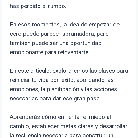
has perdido el rumbo.
En esos momentos, la idea de empezar de
cero puede parecer abrumadora, pero
también puede ser una oportunidad
emocionante para reinventarte.
En este artículo, exploraremos las claves para
reiniciar tu vida con éxito, abordando las
emociones, la planificación y las acciones
necesarias para dar ese gran paso.
Aprenderás cómo enfrentar el miedo al
cambio, establecer metas claras y desarrollar
la resiliencia necesaria para construir un