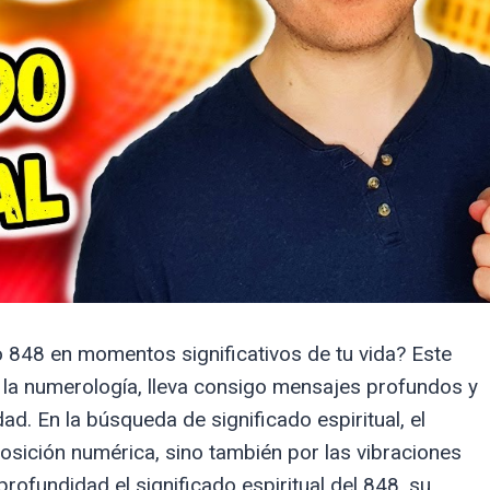
 848 en momentos significativos de tu vida? Este
la numerología, lleva consigo mensajes profundos y
ad. En la búsqueda de significado espiritual, el
ición numérica, sino también por las vibraciones
rofundidad el significado espiritual del 848, su