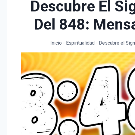
Descubre El Sig
Del 848: Mens
Inicio
-
Espiritualidad
-
Descubre el Sign