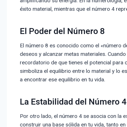
amplificando su energía. En la numerología, e
éxito material, mientras que el número 4 repres
El Poder del Número 8
El número 8 es conocido como el «número de
deseos y alcanzar metas materiales. Cuando 
recordatorio de que tienes el potencial para 
simboliza el equilibrio entre lo material y lo 
a encontrar ese equilibrio en tu vida.
La Estabilidad del Número 4
Por otro lado, el número 4 se asocia con la e
construir una base sólida en tu vida, tanto e