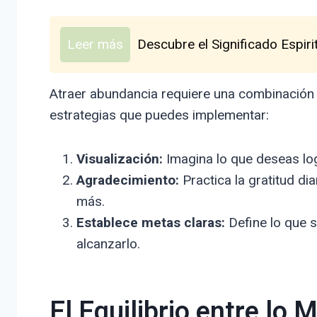
Leer más
Descubre el Significado Espiri
Atraer abundancia requiere una combinación 
estrategias que puedes implementar:
Visualización:
Imagina lo que deseas log
Agradecimiento:
Practica la gratitud di
más.
Establece metas claras:
Define lo que s
alcanzarlo.
El Equilibrio entre lo M