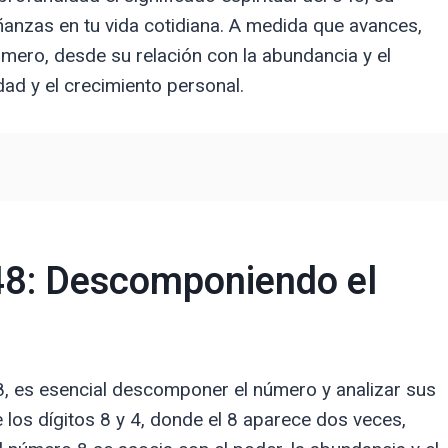
nzas en tu vida cotidiana. A medida que avances,
úmero, desde su relación con la abundancia y el
idad y el crecimiento personal.
48: Descomponiendo el
48, es esencial descomponer el número y analizar sus
os dígitos 8 y 4, donde el 8 aparece dos veces,