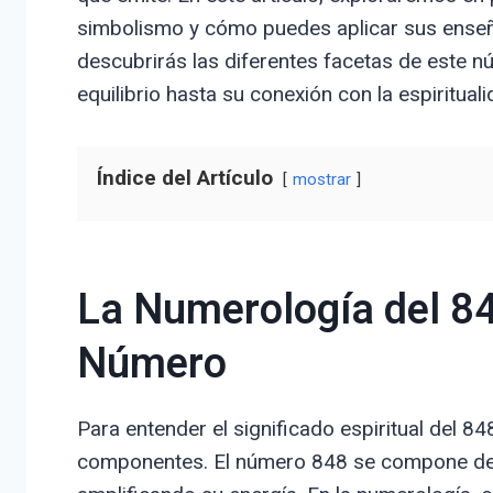
simbolismo y cómo puedes aplicar sus enseña
descubrirás las diferentes facetas de este n
equilibrio hasta su conexión con la espiritual
Índice del Artículo
mostrar
La Numerología del 8
Número
Para entender el significado espiritual del 8
componentes. El número 848 se compone de l