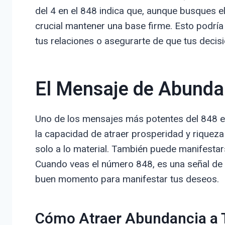
del 4 en el 848 indica que, aunque busques el
crucial mantener una base firme. Esto podría 
tus relaciones o asegurarte de que tus decis
El Mensaje de Abunda
Uno de los mensajes más potentes del 848 es
la capacidad de atraer prosperidad y riqueza 
solo a lo material. También puede manifestar
Cuando veas el número 848, es una señal de q
buen momento para manifestar tus deseos.
Cómo Atraer Abundancia a 