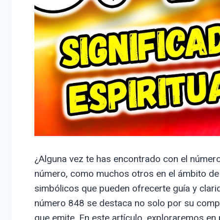
¿Alguna vez te has encontrado con el número
número, como muchos otros en el ámbito de 
simbólicos que pueden ofrecerte guía y clarid
número 848 se destaca no solo por su compos
que emite. En este artículo, exploraremos en p