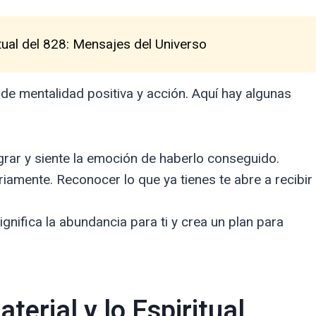
tual del 828: Mensajes del Universo
de mentalidad positiva y acción. Aquí hay algunas
rar y siente la emoción de haberlo conseguido.
ariamente. Reconocer lo que ya tienes te abre a recibir
ignifica la abundancia para ti y crea un plan para
aterial y lo Espiritual