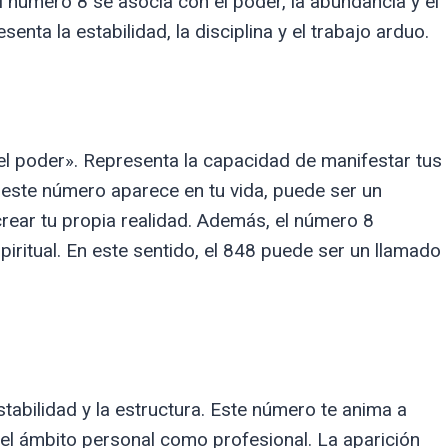
l número 8 se asocia con el poder, la abundancia y el
enta la estabilidad, la disciplina y el trabajo arduo.
l poder». Representa la capacidad de manifestar tus
este número aparece en tu vida, puede ser un
crear tu propia realidad. Además, el número 8
espiritual. En este sentido, el 848 puede ser un llamado
stabilidad y la estructura. Este número te anima a
n el ámbito personal como profesional. La aparición