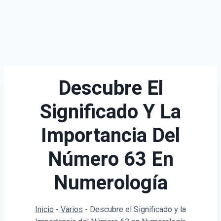
Descubre El
Significado Y La
Importancia Del
Número 63 En
Numerología
Inicio
-
Varios
-
Descubre el Significado y la