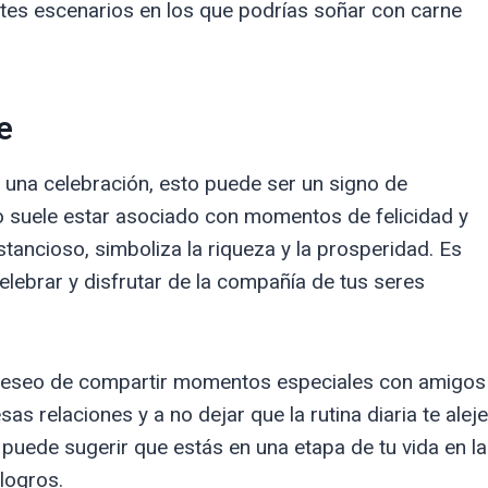
tes escenarios en los que podrías soñar con carne
e
 una celebración, esto puede ser un signo de
ño suele estar asociado con momentos de felicidad y
ustancioso, simboliza la riqueza y la prosperidad. Es
elebrar y disfrutar de la compañía de tus seres
u deseo de compartir momentos especiales con amigos
as relaciones y a no dejar que la rutina diaria te aleje
puede sugerir que estás en una etapa de tu vida en la
 logros.