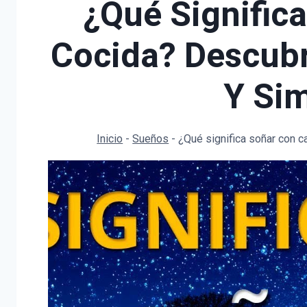
¿Qué Signific
Cocida? Descubr
Y Si
Inicio
-
Sueños
-
¿Qué significa soñar con 