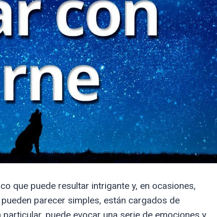
o que puede resultar intrigante y, en ocasiones,
e pueden parecer simples, están cargados de
n particular, puede evocar una serie de emociones y