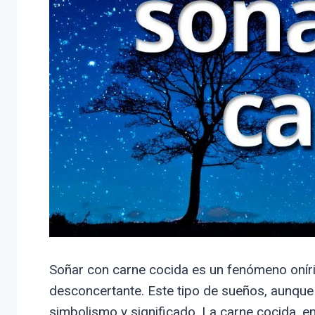
Soñar con carne cocida es un fenómeno oníric
desconcertante. Este tipo de sueños, aunqu
simbolismo y significado. La carne cocida, e