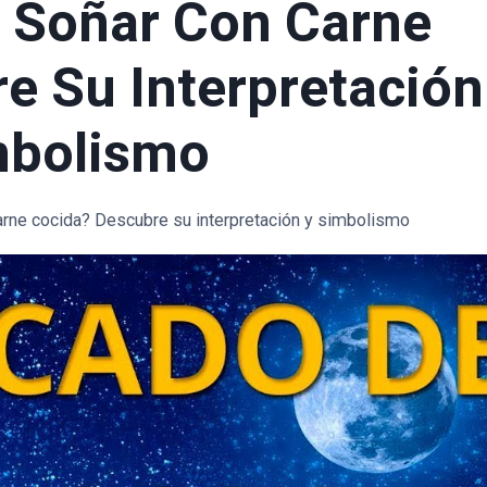
a Soñar Con Carne
e Su Interpretación
mbolismo
carne cocida? Descubre su interpretación y simbolismo