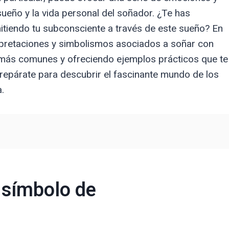
sueño y la vida personal del soñador. ¿Te has
tiendo tu subconsciente a través de este sueño? En
erpretaciones y simbolismos asociados a soñar con
 más comunes y ofreciendo ejemplos prácticos que te
epárate para descubrir el fascinante mundo de los
.
 símbolo de