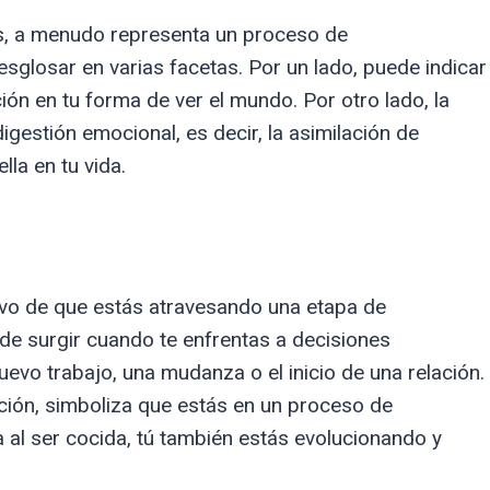
os, a menudo representa un proceso de
glosar en varias facetas. Por un lado, puede indicar
ión en tu forma de ver el mundo. Por otro lado, la
igestión emocional, es decir, la asimilación de
la en tu vida.
ivo de que estás atravesando una etapa de
de surgir cuando te enfrentas a decisiones
evo trabajo, una mudanza o el inicio de una relación.
cción, simboliza que estás en un proceso de
 al ser cocida, tú también estás evolucionando y