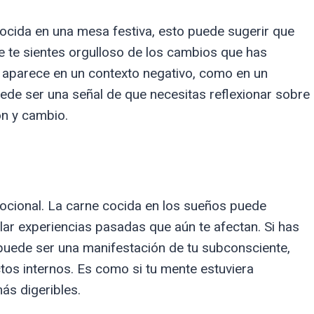
ocida en una mesa festiva, esto puede sugerir que
e te sientes orgulloso de los cambios que has
rne aparece en un contexto negativo, como en un
de ser una señal de que necesitas reflexionar sobre
ón y cambio.
mocional. La carne cocida en los sueños puede
lar experiencias pasadas que aún te afectan. Si has
 puede ser una manifestación de tu subconsciente,
ctos internos. Es como si tu mente estuviera
ás digeribles.