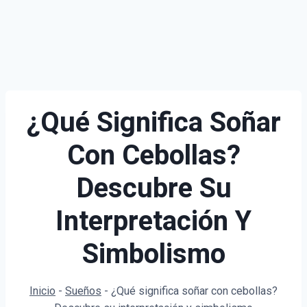
¿Qué Significa Soñar
Con Cebollas?
Descubre Su
Interpretación Y
Simbolismo
Inicio
-
Sueños
-
¿Qué significa soñar con cebollas?