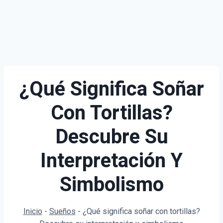
¿Qué Significa Soñar
Con Tortillas?
Descubre Su
Interpretación Y
Simbolismo
Inicio
-
Sueños
-
¿Qué significa soñar con tortillas?