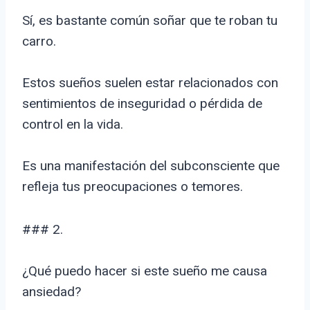
Sí, es bastante común soñar que te roban tu
carro.
Estos sueños suelen estar relacionados con
sentimientos de inseguridad o pérdida de
control en la vida.
Es una manifestación del subconsciente que
refleja tus preocupaciones o temores.
### 2.
¿Qué puedo hacer si este sueño me causa
ansiedad?