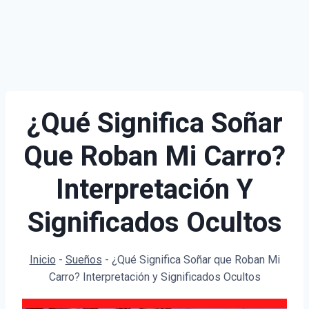
¿Qué Significa Soñar
Que Roban Mi Carro?
Interpretación Y
Significados Ocultos
Inicio
-
Sueños
-
¿Qué Significa Soñar que Roban Mi
Carro? Interpretación y Significados Ocultos