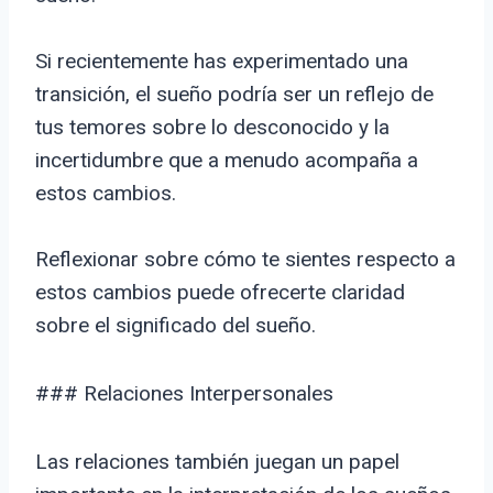
Si recientemente has experimentado una
transición, el sueño podría ser un reflejo de
tus temores sobre lo desconocido y la
incertidumbre que a menudo acompaña a
estos cambios.
Reflexionar sobre cómo te sientes respecto a
estos cambios puede ofrecerte claridad
sobre el significado del sueño.
### Relaciones Interpersonales
Las relaciones también juegan un papel