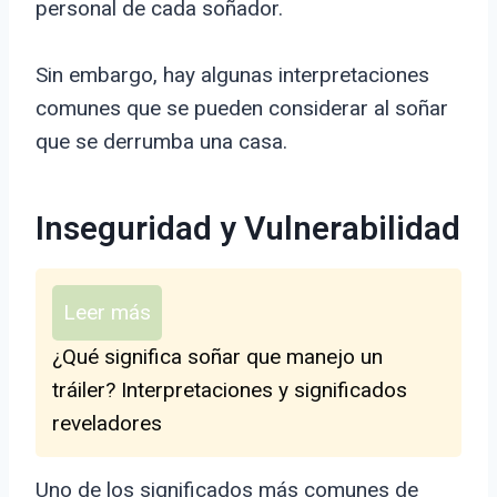
personal de cada soñador.
Sin embargo, hay algunas interpretaciones
comunes que se pueden considerar al soñar
que se derrumba una casa.
Inseguridad y Vulnerabilidad
Leer más
¿Qué significa soñar que manejo un
tráiler? Interpretaciones y significados
reveladores
Uno de los significados más comunes de