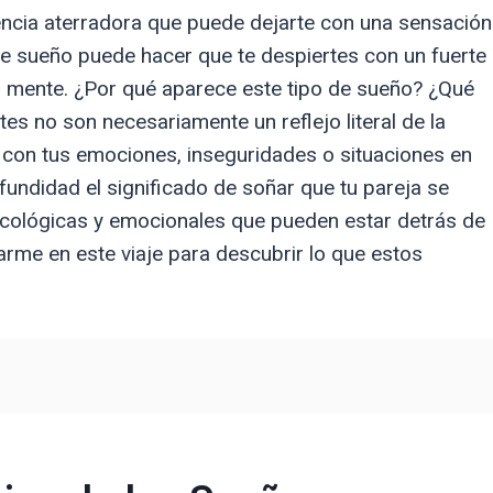
iencia aterradora que puede dejarte con una sensación
te sueño puede hacer que te despiertes con un fuerte
a mente. ¿Por qué aparece este tipo de sueño? ¿Qué
s no son necesariamente un reflejo literal de la
 con tus emociones, inseguridades o situaciones en
ofundidad el significado de soñar que tu pareja se
sicológicas y emocionales que pueden estar detrás de
rme en este viaje para descubrir lo que estos