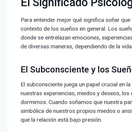
El Significado Psicoló
Para entender mejor qué significa soñar que t
contexto de los sueños en general. Los sueñ
donde se entrelazan emociones, experiencia
de diversas maneras, dependiendo de la vida 
El Subconsciente y los Sue
El subconsciente juega un papel crucial en 
nuestras experiencias, miedos y deseos, los c
dormimos. Cuando soñamos que nuestra parej
simbólica de nuestros propios miedos o ansi
que la relación está bajo presión.