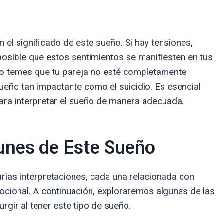
n el significado de este sueño. Si hay tensiones,
 posible que estos sentimientos se manifiesten en tus
e o temes que tu pareja no esté completamente
eño tan impactante como el suicidio. Es esencial
para interpretar el sueño de manera adecuada.
unes de Este Sueño
arias interpretaciones, cada una relacionada con
ocional. A continuación, exploraremos algunas de las
gir al tener este tipo de sueño.