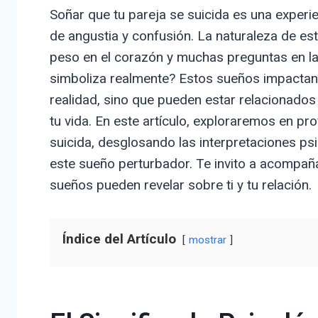
Soñar que tu pareja se suicida es una exper
de angustia y confusión. La naturaleza de es
peso en el corazón y muchas preguntas en l
simboliza realmente? Estos sueños impactante
realidad, sino que pueden estar relacionados
tu vida. En este artículo, exploraremos en pr
suicida, desglosando las interpretaciones p
este sueño perturbador. Te invito a acompaña
sueños pueden revelar sobre ti y tu relación.
Índice del Artículo
mostrar