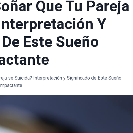
Soñar Que Tu Pareja
Interpretación Y
 De Este Sueño
actante
eja se Suicida? Interpretación y Significado de Este Sueño
Impactante