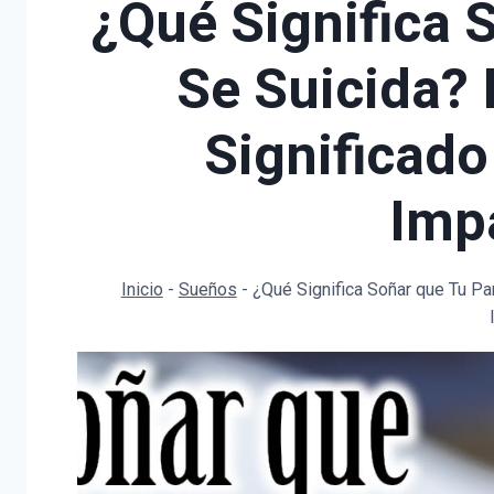
¿Qué Significa 
Se Suicida? 
Significado
Imp
Inicio
-
Sueños
-
¿Qué Significa Soñar que Tu Par