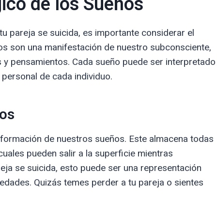
gico de los Sueños
u pareja se suicida, es importante considerar el
os son una manifestación de nuestro subconsciente,
s y pensamientos. Cada sueño puede ser interpretado
personal de cada individuo.
ños
la formación de nuestros sueños. Este almacena todas
uales pueden salir a la superficie mientras
a se suicida, esto puede ser una representación
edades. Quizás temes perder a tu pareja o sientes