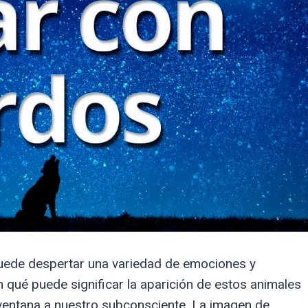
uede despertar una variedad de emociones y
qué puede significar la aparición de estos animales
ventana a nuestro subconsciente. La imagen de