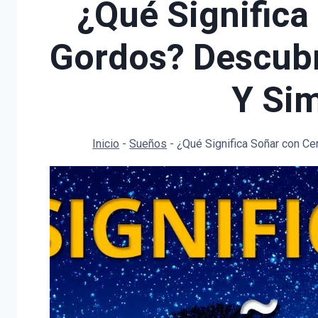
¿Qué Significa
Gordos? Descubr
Y Si
Inicio
-
Sueños
-
¿Qué Significa Soñar con C