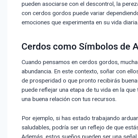
pueden asociarse con el descontrol, la pereza 
con cerdos gordos puede variar dependiendo 
emociones que experimenta en su vida diaria
Cerdos como Símbolos de 
Cuando pensamos en cerdos gordos, muchas v
abundancia. En este contexto, soñar con ello
de prosperidad o que pronto recibirás buenas
puede reflejar una etapa de tu vida en la que
una buena relación con tus recursos.
Por ejemplo, si has estado trabajando ardu
saludables, podría ser un reflejo de que está
Además, estos sueños pueden ser una señal 