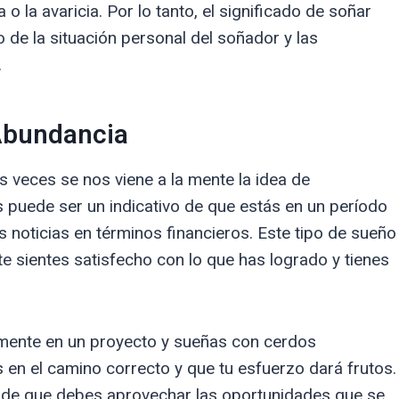
o la avaricia. Por lo tanto, el significado de soñar
de la situación personal del soñador y las
.
Abundancia
eces se nos viene a la mente la idea de
s puede ser un indicativo de que estás en un período
 noticias en términos financieros. Este tipo de sueño
 te sientes satisfecho con lo que has logrado y tienes
amente en un proyecto y sueñas con cerdos
s en el camino correcto y que tu esfuerzo dará frutos.
de que debes aprovechar las oportunidades que se