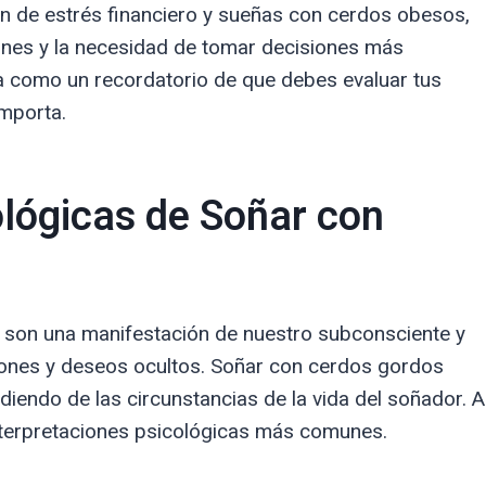
ión de estrés financiero y sueñas con cerdos obesos,
iones y la necesidad de tomar decisiones más
úa como un recordatorio de que debes evaluar tus
importa.
ológicas de Soñar con
s son una manifestación de nuestro subconsciente y
ones y deseos ocultos. Soñar con cerdos gordos
diendo de las circunstancias de la vida del soñador. A
nterpretaciones psicológicas más comunes.