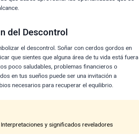
alcance.
n del Descontrol
mbolizar el descontrol. Soñar con cerdos gordos en
ar que sientes que alguna área de tu vida está fuera
tos poco saludables, problemas financieros o
rdos en tus sueños puede ser una invitación a
ios necesarios para recuperar el equilibrio.
 Interpretaciones y significados reveladores