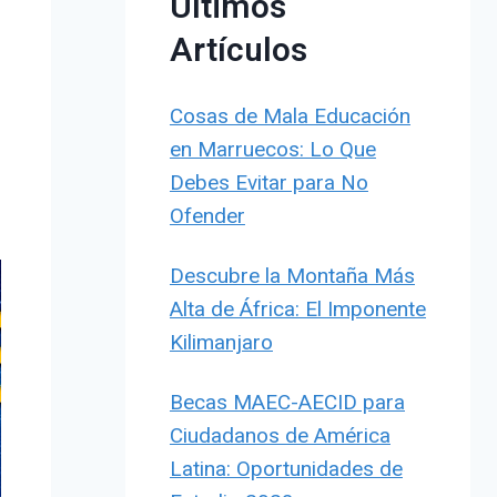
Últimos
Artículos
n
Cosas de Mala Educación
en Marruecos: Lo Que
Debes Evitar para No
Ofender
Descubre la Montaña Más
Alta de África: El Imponente
Kilimanjaro
Becas MAEC-AECID para
Ciudadanos de América
Latina: Oportunidades de