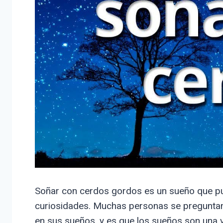
Soñar con cerdos gordos es un sueño que p
curiosidades. Muchas personas se preguntan 
en sus sueños, y es que los sueños son una 