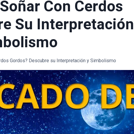
 Soñar Con Cerdos
e Su Interpretació
mbolismo
erdos Gordos? Descubre su Interpretación y Simbolismo