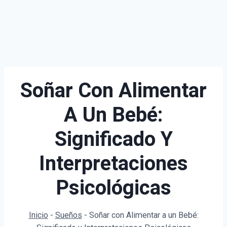
Soñar Con Alimentar
A Un Bebé:
Significado Y
Interpretaciones
Psicológicas
Inicio
-
Sueños
-
Soñar con Alimentar a un Bebé: