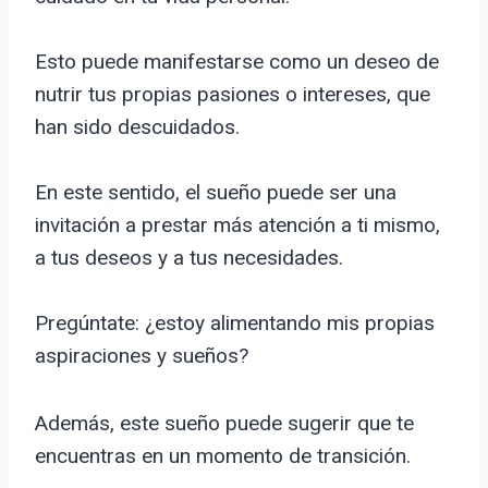
Esto puede manifestarse como un deseo de
nutrir tus propias pasiones o intereses, que
han sido descuidados.
En este sentido, el sueño puede ser una
invitación a prestar más atención a ti mismo,
a tus deseos y a tus necesidades.
Pregúntate: ¿estoy alimentando mis propias
aspiraciones y sueños?
Además, este sueño puede sugerir que te
encuentras en un momento de transición.