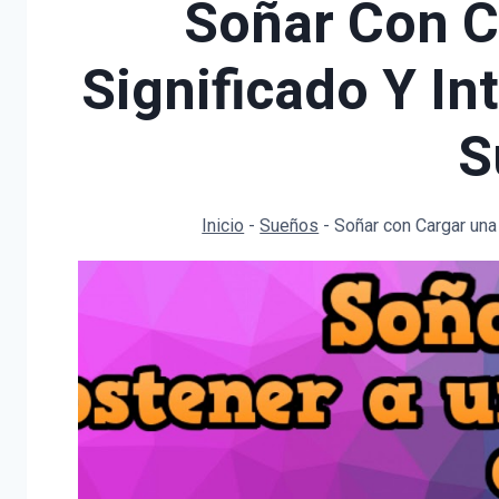
Soñar Con C
Significado Y In
S
Inicio
-
Sueños
-
Soñar con Cargar una 