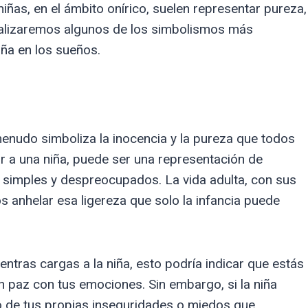
iñas, en el ámbito onírico, suelen representar pureza,
analizaremos algunos de los simbolismos más
ña en los sueños.
enudo simboliza la inocencia y la pureza que todos
 a una niña, puede ser una representación de
 simples y despreocupados. La vida adulta, con sus
 anhelar esa ligereza que solo la infancia puede
ientras cargas a la niña, esto podría indicar que estás
 paz con tus emociones. Sin embargo, si la niña
jo de tus propias inseguridades o miedos que