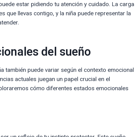
uede estar pidiendo tu atención y cuidado. La carga
 que llevas contigo, y la niña puede representar la
atender.
ionales del sueño
ña también puede variar según el contexto emocional
cias actuales juegan un papel crucial en el
exploraremos cómo diferentes estados emocionales
r un reflejo de tu instinto protector. Este sueño