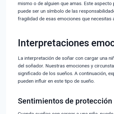
mismo o de alguien que amas. Este aspecto p
puede ser un símbolo de las responsabilidades
fragilidad de esas emociones que necesitas 
Interpretaciones emoc
La interpretación de soñar con cargar una ni
del soñador. Nuestras emociones y circunstan
significado de los sueños. A continuación, 
pueden influir en este tipo de sueño.
Sentimientos de protección
Cuando sueñas con cargar a una niña, puede se