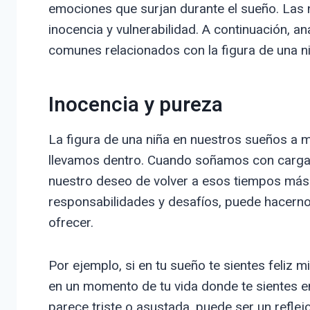
emociones que surjan durante el sueño. Las n
inocencia y vulnerabilidad. A continuación, 
comunes relacionados con la figura de una ni
Inocencia y pureza
La figura de una niña en nuestros sueños a m
llevamos dentro. Cuando soñamos con cargar
nuestro deseo de volver a esos tiempos más
responsabilidades y desafíos, puede hacernos
ofrecer.
Por ejemplo, si en tu sueño te sientes feliz m
en un momento de tu vida donde te sientes en
parece triste o asustada, puede ser un refle