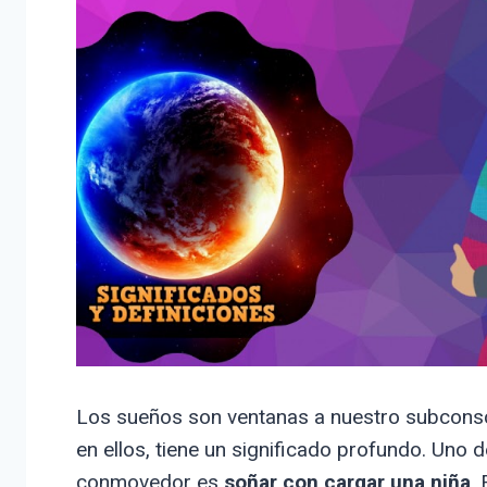
Los sueños son ventanas a nuestro subconsci
en ellos, tiene un significado profundo. Uno 
conmovedor es
soñar con cargar una niña
.