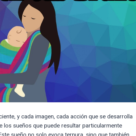
ente, y cada imagen, cada acción que se desarrolla
de los sueños que puede resultar particularmente
 Este sueño no solo evoca ternura, sino que también