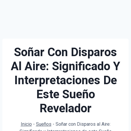
Soñar Con Disparos
Al Aire: Significado Y
Interpretaciones De
Este Sueño
Revelador
Inicio
-
Sueños
-
Soñar con Disparos al Aire: