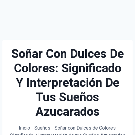
Soñar Con Dulces De
Colores: Significado
Y Interpretación De
Tus Sueños
Azucarados
Inicio
-
Sueños
-
Soñar con Dulces de Colores: