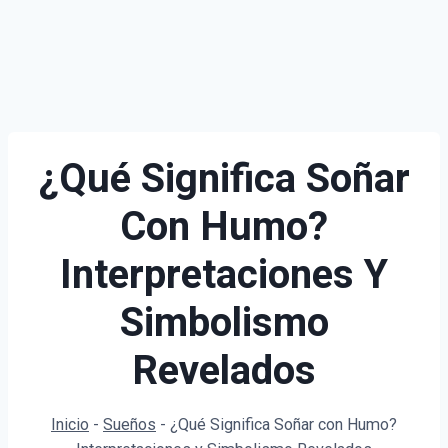
¿Qué Significa Soñar
Con Humo?
Interpretaciones Y
Simbolismo
Revelados
Inicio
-
Sueños
-
¿Qué Significa Soñar con Humo?