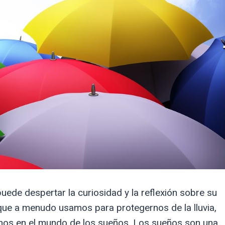
ede despertar la curiosidad y la reflexión sobre su
 que a menudo usamos para protegernos de la lluvia,
mos en el mundo de los sueños. Los sueños son una