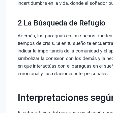
incertidumbre en la vida, donde el soñador 
2 La Búsqueda de Refugio
Además, los paraguas en los sueños pueden 
tiempos de crisis. Si en tu sueño te encuent
indicar la importancia de la comunidad y el a
simbolizar la conexión con los demás y la n
en que interactúas con el paraguas en el su
emocional y tus relaciones interpersonales.
Interpretaciones segú
El estado físico del paraguas en el sueño pue