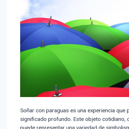
Soñar con paraguas es una experiencia que pu
significado profundo. Este objeto cotidiano,
puede representar una variedad de simbolis