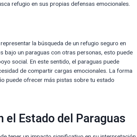
busca refugio en sus propias defensas emocionales.
representar la búsqueda de un refugio seguro en
ras bajo un paraguas con otras personas, esto puede
poyo social. En este sentido, el paraguas puede
ecesidad de compartir cargas emocionales. La forma
eño puede ofrecer más pistas sobre tu estado
n el Estado del Paraguas
de tener un impacto significativo en su interpretación.