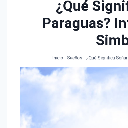
¿Qué Signi
Paraguas? In
Simb
Inicio
-
Sueños
-
¿Qué Significa Soña