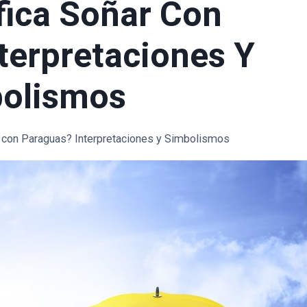
fica Soñar Con
terpretaciones Y
olismos
r con Paraguas? Interpretaciones y Simbolismos