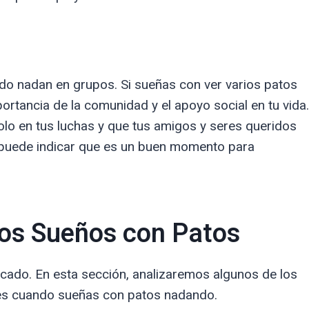
do nadan en grupos. Si sueñas con ver varios patos
ortancia de la comunidad y el apoyo social en tu vida.
olo en tus luchas y que tus amigos y seres queridos
n puede indicar que es un buen momento para
los Sueños con Patos
cado. En esta sección, analizaremos algunos de los
es cuando sueñas con patos nadando.