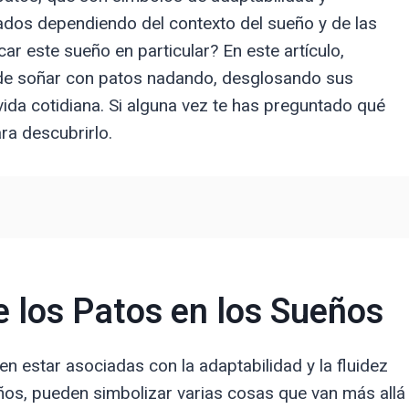
icados dependiendo del contexto del sueño y de las
r este sueño en particular? En este artículo,
s de soñar con patos nadando, desglosando sus
ida cotidiana. Si alguna vez te has preguntado qué
ra descubrirlo.
 los Patos en los Sueños
n estar asociadas con la adaptabilidad y la fluidez
ños, pueden simbolizar varias cosas que van más allá