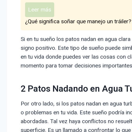
Leer más
¿Qué significa soñar que manejo un tráiler?
Si en tu sueño los patos nadan en agua clara
signo positivo. Este tipo de sueño puede simb
en tu vida donde puedes ver las cosas con cl
momento para tomar decisiones importantes o
2 Patos Nadando en Agua T
Por otro lado, si los patos nadan en agua tur
o problemas en tu vida. Este sueño podría ind
abordadas. Tal vez haya conflictos no resuel
superficie. Es un llamado a confrontar lo que