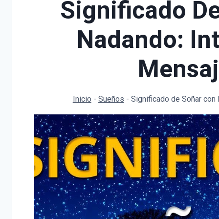
Significado D
Nadando: Int
Mensaj
Inicio
-
Sueños
-
Significado de Soñar con