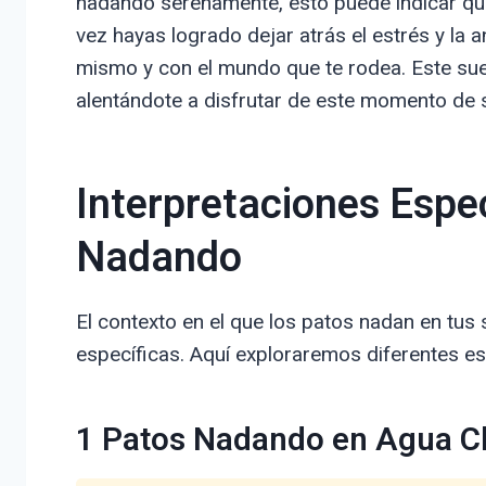
nadando serenamente, esto puede indicar que
vez hayas logrado dejar atrás el estrés y la 
mismo y con el mundo que te rodea. Este sue
alentándote a disfrutar de este momento de 
Interpretaciones Espe
Nadando
El contexto en el que los patos nadan en tu
específicas. Aquí exploraremos diferentes esc
1 Patos Nadando en Agua C