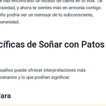
 has encontrado un estado de calma en tu vida. Tal
ansiedad, y ahora te sientes más en armonía contigo
ño podría ser un mensaje de tu subconsciente,
serenidad.
cíficas de Soñar con Patos
s sueños puede ofrecer interpretaciones más
enarios y lo que podrían significar.
lara