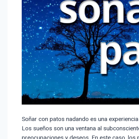
Soñar con patos nadando es una experiencia q
Los sueños son una ventana al subconscient
preocupaciones y deseos. En este caso, los 