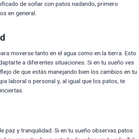
gnificado de soñar con patos nadando, primero
os en general.
ad
ra moverse tanto en el agua como en la tierra. Esto
aptarte a diferentes situaciones. Si en tu sueño ves
eflejo de que estás manejando bien los cambios en tu
a laboral o personal y, al igual que los patos, te
nciertas.
 paz y tranquilidad. Si en tu sueño observas patos