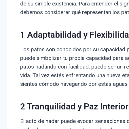
de su simple existencia. Para entender el si
debemos considerar qué representan los pat
1 Adaptabilidad y Flexibilid
Los patos son conocidos por su capacidad pa
puede simbolizar tu propia capacidad para ad
patos nadando con facilidad, puede ser un r
vida. Tal vez estés enfrentando una nueva etap
sientes cómodo navegando por estas aguas i
2 Tranquilidad y Paz Interior
El acto de nadar puede evocar sensaciones de