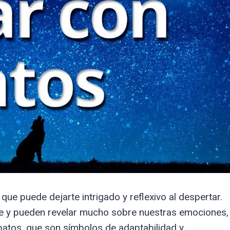
ue puede dejarte intrigado y reflexivo al despertar.
e y pueden revelar mucho sobre nuestras emociones,
patos, que son símbolos de adaptabilidad y