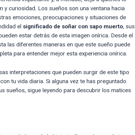
n y curiosidad. Los sueños son una ventana hacia
stras emociones, preocupaciones y situaciones de
undidad el
significado de soñar con sapo muerto
, sus
pueden estar detrás de esta imagen onírica. Desde el
sta las diferentes maneras en que este sueño puede
leta para entender mejor esta experiencia onírica.
rsas interpretaciones que pueden surgir de este tipo
on tu vida diaria. Si alguna vez te has preguntado
us sueños, sigue leyendo para descubrir los matices