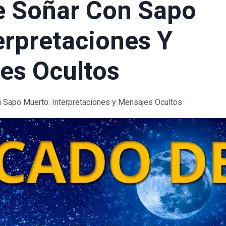
e Soñar Con Sapo
erpretaciones Y
es Ocultos
n Sapo Muerto: Interpretaciones y Mensajes Ocultos