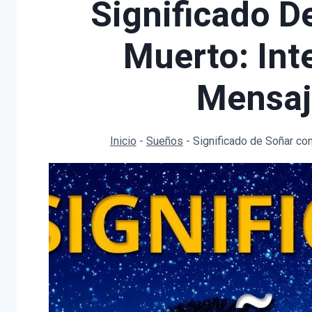
Significado D
Muerto: Int
Mensaj
Inicio
-
Sueños
-
Significado de Soñar co