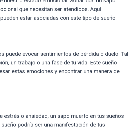
de nuestro estado emocional. Soñar con un sapo
ocional que necesitan ser atendidos. Aquí
pueden estar asociadas con este tipo de sueño.
s puede evocar sentimientos de pérdida o duelo. Tal
ción, un trabajo o una fase de tu vida. Este sueño
cesar estas emociones y encontrar una manera de
de estrés o ansiedad, un sapo muerto en tus sueños
e sueño podría ser una manifestación de tus