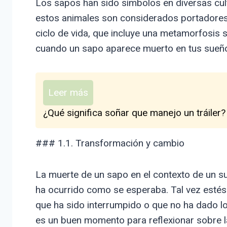
Los sapos han sido símbolos en diversas cultu
estos animales son considerados portadores
ciclo de vida, que incluye una metamorfosis s
cuando un sapo aparece muerto en tus sueño
Leer más
¿Qué significa soñar que manejo un tráiler?
### 1.1. Transformación y cambio
La muerte de un sapo en el contexto de un 
ha ocurrido como se esperaba. Tal vez esté
que ha sido interrumpido o que no ha dado lo
es un buen momento para reflexionar sobre l