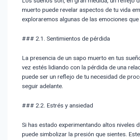
Los sueños son, en gran medida, un reflejo 
muerto puede revelar aspectos de tu vida em
exploraremos algunas de las emociones que 
### 2.1. Sentimientos de pérdida
La presencia de un sapo muerto en tus sueño
vez estés lidiando con la pérdida de una rela
puede ser un reflejo de tu necesidad de pro
seguir adelante.
### 2.2. Estrés y ansiedad
Si has estado experimentando altos niveles 
puede simbolizar la presión que sientes. Est