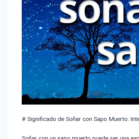
# Significado de Soñar con Sapo Muerto: Int
Soñar con un sapo muerto puede ser una exper