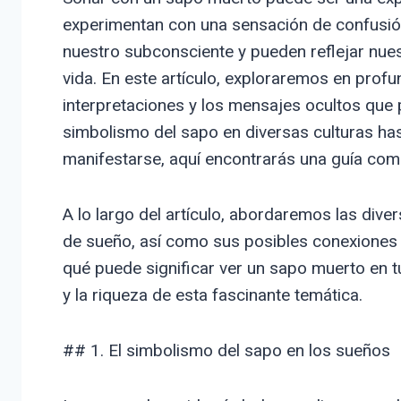
experimentan con una sensación de confusió
nuestro subconsciente y pueden reflejar nue
vida. En este artículo, exploraremos en prof
interpretaciones y los mensajes ocultos que 
simbolismo del sapo en diversas culturas ha
manifestarse, aquí encontrarás una guía comp
A lo largo del artículo, abordaremos las dive
de sueño, así como sus posibles conexiones c
qué puede significar ver un sapo muerto en t
y la riqueza de esta fascinante temática.
## 1. El simbolismo del sapo en los sueños