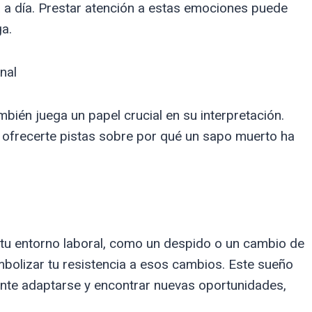
a a día. Prestar atención a estas emociones puede
ga.
nal
mbién juega un papel crucial en su interpretación.
e ofrecerte pistas sobre por qué un sapo muerto ha
tu entorno laboral, como un despido o un cambio de
bolizar tu resistencia a esos cambios. Este sueño
ante adaptarse y encontrar nuevas oportunidades,