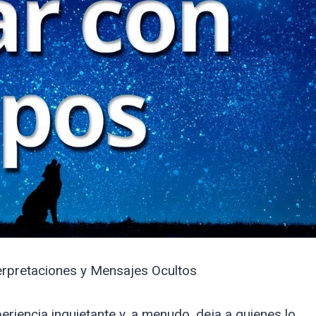
erpretaciones y Mensajes Ocultos
iencia inquietante y, a menudo, deja a quienes lo