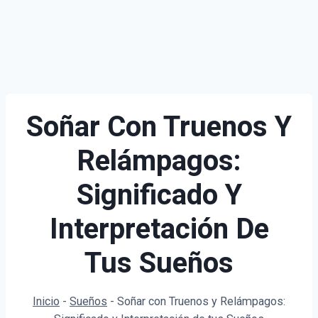
Soñar Con Truenos Y
Relámpagos:
Significado Y
Interpretación De
Tus Sueños
Inicio
-
Sueños
-
Soñar con Truenos y Relámpagos: