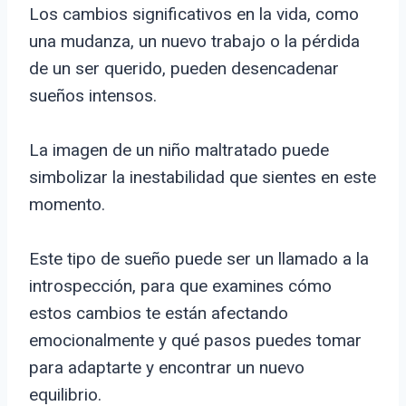
Los cambios significativos en la vida, como
una mudanza, un nuevo trabajo o la pérdida
de un ser querido, pueden desencadenar
sueños intensos.
La imagen de un niño maltratado puede
simbolizar la inestabilidad que sientes en este
momento.
Este tipo de sueño puede ser un llamado a la
introspección, para que examines cómo
estos cambios te están afectando
emocionalmente y qué pasos puedes tomar
para adaptarte y encontrar un nuevo
equilibrio.