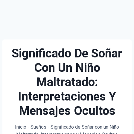
Significado De Soñar
Con Un Niño
Maltratado:
Interpretaciones Y
Mensajes Ocultos
Inicio
-
Sueños
-
Significado de Soñar con un Niño