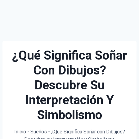
¿Qué Significa Soñar
Con Dibujos?
Descubre Su
Interpretación Y
Simbolismo
Inicio
-
Sueños
-
¿Qué Significa Soñar con Dibujos?