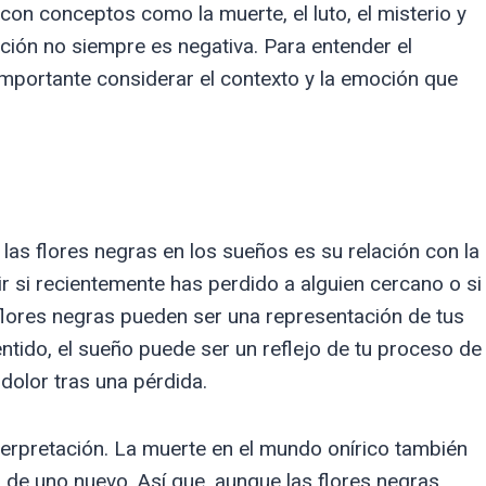
on conceptos como la muerte, el luto, el misterio y
ación no siempre es negativa. Para entender el
 importante considerar el contexto y la emoción que
as flores negras en los sueños es su relación con la
r si recientemente has perdido a alguien cercano o si
flores negras pueden ser una representación de tus
entido, el sueño puede ser un reflejo de tu proceso de
dolor tras una pérdida.
nterpretación. La muerte en el mundo onírico también
cio de uno nuevo. Así que, aunque las flores negras