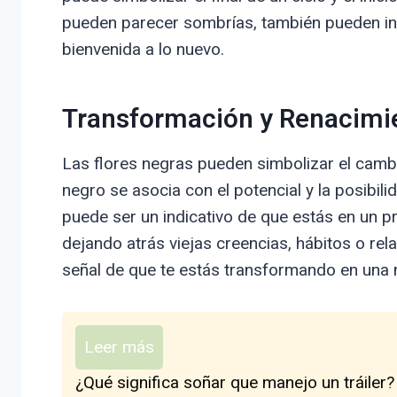
pueden parecer sombrías, también pueden indic
bienvenida a lo nuevo.
Transformación y Renacimi
Las flores negras pueden simbolizar el cambi
negro se asocia con el potencial y la posibil
puede ser un indicativo de que estás en un 
dejando atrás viejas creencias, hábitos o rel
señal de que te estás transformando en una 
Leer más
¿Qué significa soñar que manejo un tráiler?