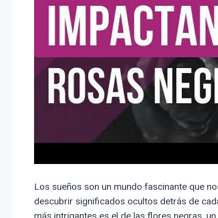
Los sueños son un mundo fascinante que nos 
descubrir significados ocultos detrás de cad
más intrigantes es el de las flores negras, 