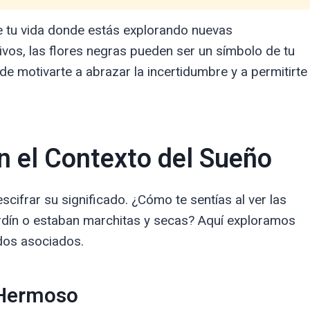
de tu vida donde estás explorando nuevas
vos, las flores negras pueden ser un símbolo de tu
e motivarte a abrazar la incertidumbre y a permitirte
n el Contexto del Sueño
cifrar su significado. ¿Cómo te sentías al ver las
rdín o estaban marchitas y secas? Aquí exploramos
dos asociados.
 Hermoso