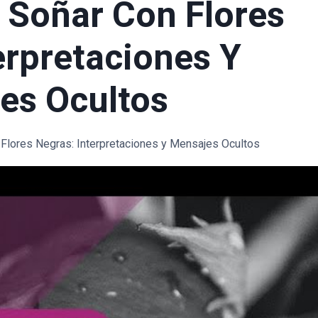
 Soñar Con Flores
erpretaciones Y
es Ocultos
 Flores Negras: Interpretaciones y Mensajes Ocultos