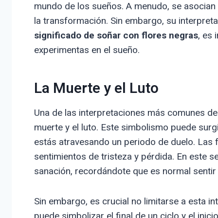
mundo de los sueños. A menudo, se asocian c
la transformación. Sin embargo, su interpret
significado de soñar con flores negras
, es
experimentas en el sueño.
La Muerte y el Luto
Una de las interpretaciones más comunes de l
muerte y el luto. Este simbolismo puede surgi
estás atravesando un periodo de duelo. Las 
sentimientos de tristeza y pérdida. En este s
sanación, recordándote que es normal sentir 
Sin embargo, es crucial no limitarse a esta i
puede simbolizar el final de un ciclo y el ini