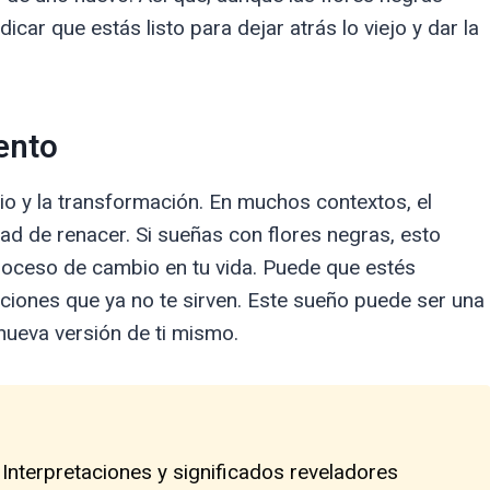
ar que estás listo para dejar atrás lo viejo y dar la
ento
o y la transformación. En muchos contextos, el
idad de renacer. Si sueñas con flores negras, esto
proceso de cambio en tu vida. Puede que estés
aciones que ya no te sirven. Este sueño puede ser una
nueva versión de ti mismo.
 Interpretaciones y significados reveladores