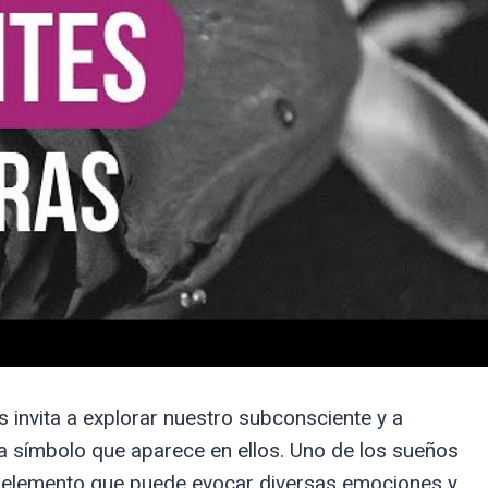
invita a explorar nuestro subconsciente y a
a símbolo que aparece en ellos. Uno de los sueños
un elemento que puede evocar diversas emociones y