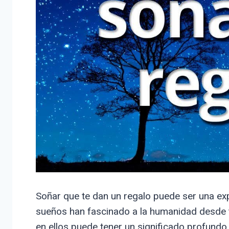
Soñar que te dan un regalo puede ser una ex
sueños han fascinado a la humanidad desde 
en ellos puede tener un significado profundo.