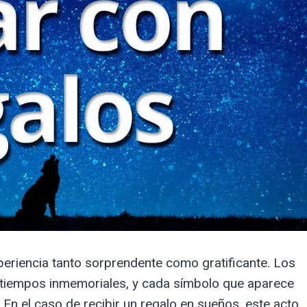
periencia tanto sorprendente como gratificante. Los
tiempos inmemoriales, y cada símbolo que aparece
 En el caso de recibir un regalo en sueños, este acto