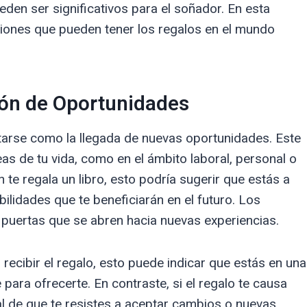
en ser significativos para el soñador. En esta
ciones que pueden tener los regalos en el mundo
ón de Oportunidades
etarse como la llegada de nuevas oportunidades. Este
s de tu vida, como en el ámbito laboral, personal o
 te regala un libro, esto podría sugerir que estás a
ilidades que te beneficiarán en el futuro. Los
 puertas que se abren hacia nuevas experiencias.
l recibir el regalo, esto puede indicar que estás en una
e para ofrecerte. En contraste, si el regalo te causa
l de que te resistes a aceptar cambios o nuevas