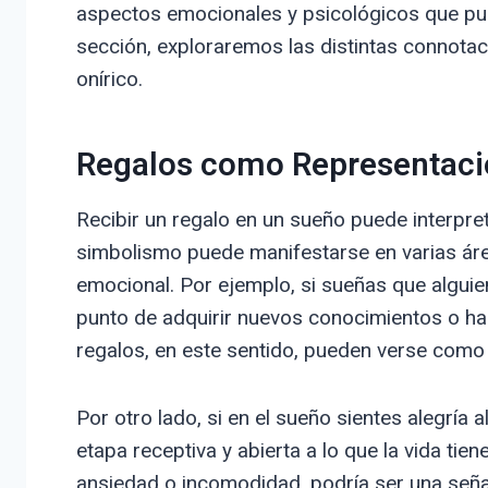
aspectos emocionales y psicológicos que pued
sección, exploraremos las distintas connota
onírico.
Regalos como Representaci
Recibir un regalo en un sueño puede interpr
simbolismo puede manifestarse en varias área
emocional. Por ejemplo, si sueñas que alguien
punto de adquirir nuevos conocimientos o hab
regalos, en este sentido, pueden verse como
Por otro lado, si en el sueño sientes alegría a
etapa receptiva y abierta a lo que la vida tien
ansiedad o incomodidad, podría ser una seña