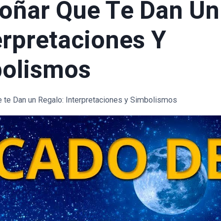
Soñar Que Te Dan Un
erpretaciones Y
olismos
e te Dan un Regalo: Interpretaciones y Simbolismos