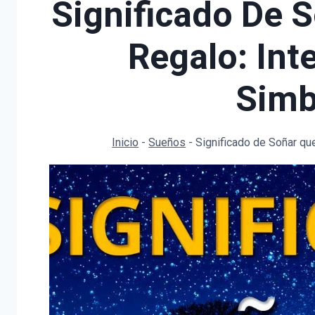
Significado De 
Regalo: Int
Simb
Inicio
-
Sueños
-
Significado de Soñar qu