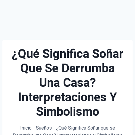
¿Qué Significa Soñar
Que Se Derrumba
Una Casa?
Interpretaciones Y
Simbolismo
Inicio
-
Sueños
-
¿Qué Significa Soñar que se