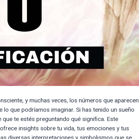
nsciente, y muchas veces, los números que aparecen
e lo que podríamos imaginar. Si has tenido un sueño
e que te estés preguntando qué significa. Este
rece insights sobre tu vida, tus emociones y tus
 las diversas interpretaciones y simbolismos que se