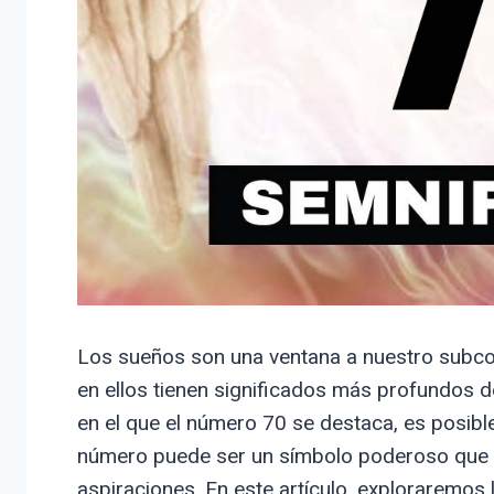
Los sueños son una ventana a nuestro subco
en ellos tienen significados más profundos d
en el que el número 70 se destaca, es posibl
número puede ser un símbolo poderoso que of
aspiraciones. En este artículo, exploraremos