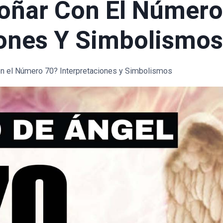
Soñar Con El Número
iones Y Simbolismos
on el Número 70? Interpretaciones y Simbolismos