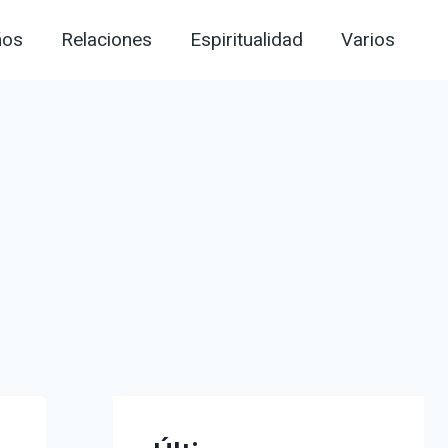
ños
Relaciones
Espiritualidad
Varios