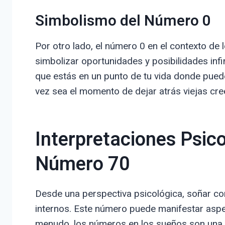
Simbolismo del Número 0
Por otro lado, el número 0 en el contexto de 
simbolizar oportunidades y posibilidades infi
que estás en un punto de tu vida donde puedes
vez sea el momento de dejar atrás viejas cree
Interpretaciones Psico
Número 70
Desde una perspectiva psicológica, soñar co
internos. Este número puede manifestar aspec
menudo, los números en los sueños son una