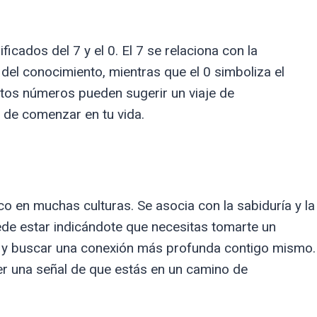
icados del 7 y el 0. El 7 se relaciona con la
 del conocimiento, mientras que el 0 simboliza el
stos números pueden sugerir un viaje de
 de comenzar en tu vida.
 en muchas culturas. Se asocia con la sabiduría y la
ede estar indicándote que necesitas tomarte un
s y buscar una conexión más profunda contigo mismo.
ser una señal de que estás en un camino de