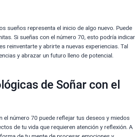
los sueños representa el inicio de algo nuevo. Puede
nitas. Si sueñas con el número 70, esto podría indicar
 reinventarte y abrirte a nuevas experiencias. Tal
ncias y abrazar un futuro lleno de potencial.
lógicas de Soñar con el
n el número 70 puede reflejar tus deseos y miedos
tos de tu vida que requieren atención y reflexión. A
 forma de tu mente de procesar emociones y